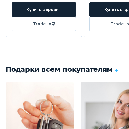
Купить в кредит
Купить в к
Trade-in
Trade-in
Подарки всем покупателям