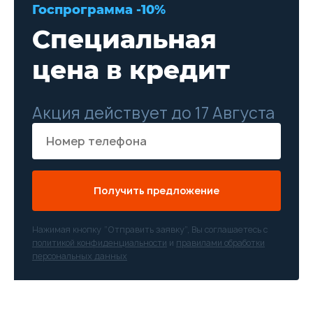
Госпрограмма -10%
Специальная
цена в кредит
Акция действует до 17 Августа
Получить предложение
Нажимая кнопку “Отправить заявку”, Вы соглашаетесь с
политикой конфиденциальности
и
правилами обработки
персональных данных