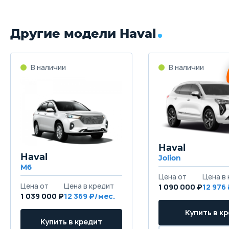
Другие модели Haval
Haval
Haval
Jolion
M6
1 090 000 ₽
12 976
1 039 000 ₽
12 369