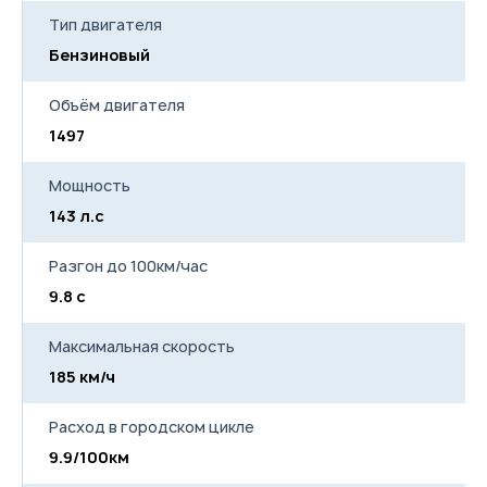
Тип двигателя
Бензиновый
Бе
Объём двигателя
1497
14
Мощность
143 л.с
14
Разгон до 100км/час
9.8 с
9.
Максимальная скорость
185 км/ч
18
Расход в городском цикле
9.9/100км
10