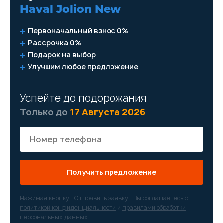
Haval Jolion New
Первоначальный взнос 0%
Рассрочка 0%
Подарок на выбор
Улучшим любое предложение
Успейте до подорожания
Только до
17 Августа 2026
Получить предложение
Нажимая кнопку “Отправить заявку”, Вы соглашаетесь с
политикой конфиденциальности
и
правилами обработки
персональных данных