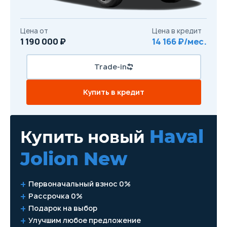
Цена от
Цена в кредит
1 190 000 ₽
14 166 ₽/мес.
Trade-in
Купить в кредит
Haval
Купить новый
Jolion New
Первоначальный взнос 0%
Рассрочка 0%
Подарок на выбор
Улучшим любое предложение