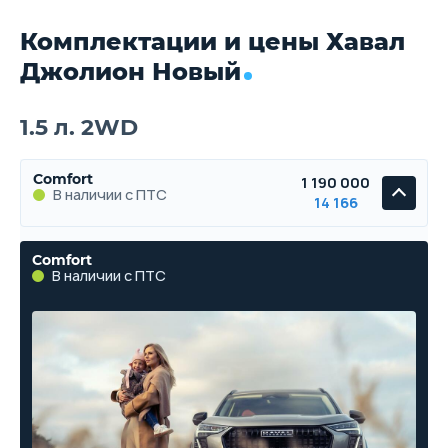
Комплектации и цены Хавал
Джолион Новый
1.5 л. 2WD
Comfort
1 190 000
В наличии с ПТС
14 166
Comfort
В наличии с ПТС