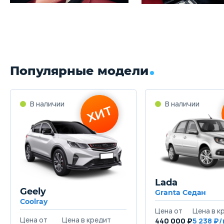
Популярные модели
Lada
Geely
Granta Седан
Coolray
440 000 ₽
5 238