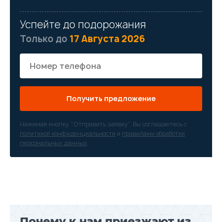
Успейте до подорожания
Только до
17 Августа 2026
Получить предложение
Нажимая кнопку “Отправить заявку”, Вы соглашаетесь с
политикой конфиденциальности
и
правилами обработки
персональных данных
Почему к нам приезжают из