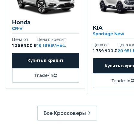
Honda
KIA
CR-V
Sportage New
1 359 900 ₽
16 189
1 759 900 ₽
20 951
Все Кроссоверы