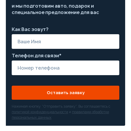
и мы подготовим авто, подарок и
специальное предложение для вас
Как Вас зовут?
Телефон для связи*
Оставить заявку
Нажимая кнопку “Отправить заявку”, Вы соглашаетесь с
политикой конфиденциальности
и
правилами обработки
персональных данных