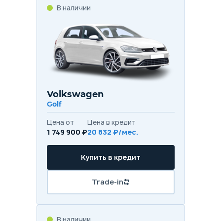
В наличии
Volkswagen
Golf
Цена от
Цена в кредит
1 749 900 ₽
20 832 ₽/мес.
Купить в кредит
Trade-in
В наличии