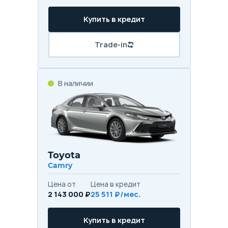
Купить в кредит
Trade-in
В наличии
Toyota
Camry
Цена от
Цена в кредит
2 143 000 ₽
25 511 ₽/мес.
Купить в кредит