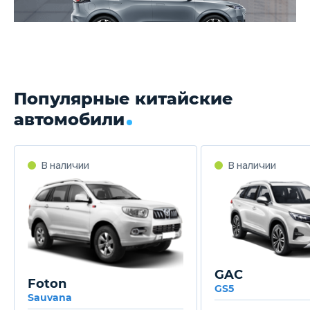
Популярные китайские
автомобили
GAC
Foton
GS5
Sauvana