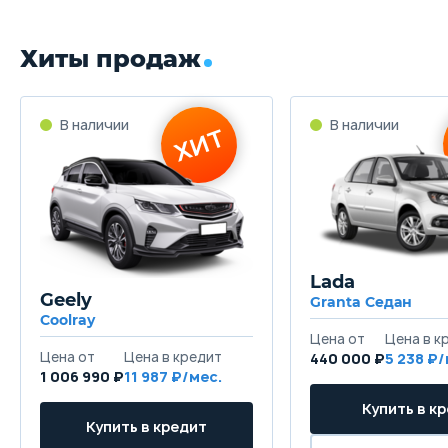
Хиты продаж
Lada
Geely
Granta Седан
Coolray
440 000 ₽
5 238
1 006 990 ₽
11 987