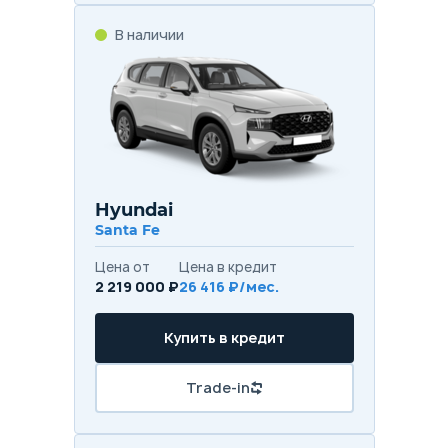
В наличии
Hyundai
Santa Fe
Цена от
Цена в кредит
2 219 000 ₽
26 416 ₽/мес.
Купить в кредит
Trade-in