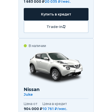
1 683 000 ₽
20 035 ₽/мес.
Купить в кредит
Trade-in
В наличии
Nissan
Juke
Цена от
Цена в кредит
904 000 ₽
10 761 ₽/мес.