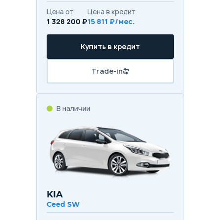
Цена от
Цена в кредит
1 328 200 ₽
15 811 ₽/мес.
Купить в кредит
Trade-in
В наличии
KIA
Ceed SW