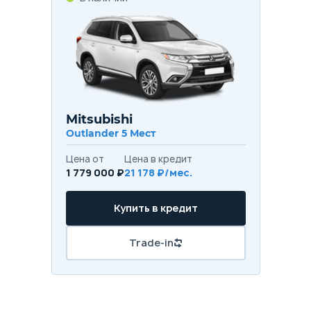
Mitsubishi
Outlander 5 Мест
Цена от
Цена в кредит
1 779 000 ₽
21 178 ₽/мес.
Купить в кредит
Trade-in