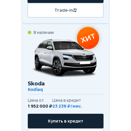
Trade-in
В наличии
ХИТ
Skoda
Kodiaq
Цена от
Цена в кредит
1 952 000 ₽
23 238 ₽/мес.
Купить в кредит