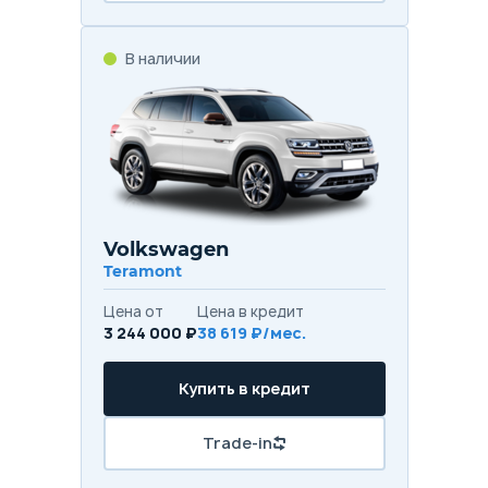
В наличии
Volkswagen
Teramont
Цена от
Цена в кредит
3 244 000 ₽
38 619 ₽/мес.
Купить в кредит
Trade-in