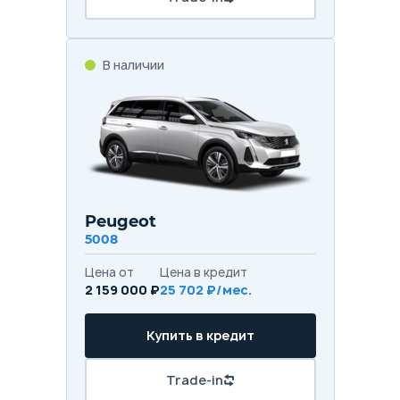
В наличии
Peugeot
5008
Цена от
Цена в кредит
2 159 000 ₽
25 702 ₽/мес.
Купить в кредит
Trade-in