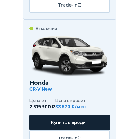
Trade-in
В наличии
Honda
CR-V New
Цена от
Цена в кредит
2 819 900 ₽
33 570 ₽/мес.
Купить в кредит
Trade-in