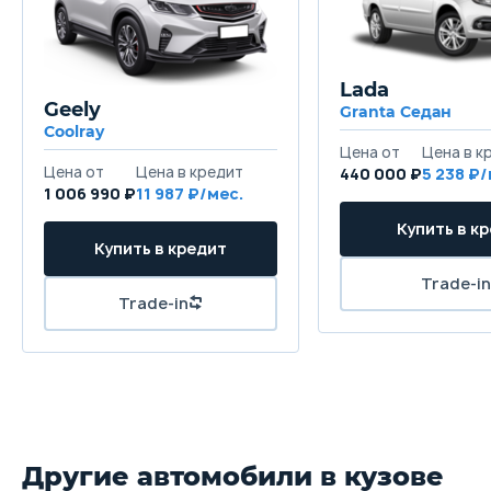
Lada
Geely
Granta Седан
Coolray
440 000 ₽
5 238
1 006 990 ₽
11 987
Другие автомобили в кузове