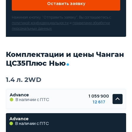
Оставить заявку
Нажимая кнопку “Отправить заявку”, Вы соглашаетесь с
политикой конфиденциальности
и
правилами обработки
персональных данных
Комплектации и цены Чанган
ЦС35Плюс Нью
1.4 л. 2WD
Advance
1 059 900
В наличии с ПТС
12 617
Advance
В наличии с ПТС