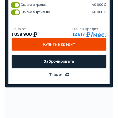
Скидка в кредит
40 000 ₽
Скидка в Трейд-ин
60 000 ₽
Цена от
Цена в кредит
1 059 900
12 617
Купить в кредит
Забронировать
Trade-in