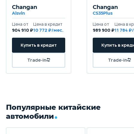
Changan
Changan
Alsvin
CS35Plus
904 910 ₽
10 772
989 900 ₽
11 784
Популярные китайские
автомобили