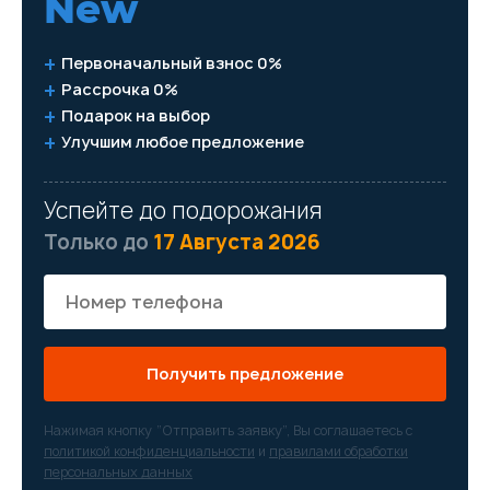
New
Первоначальный взнос 0%
Рассрочка 0%
Подарок на выбор
Улучшим любое предложение
Успейте до подорожания
Только до
17 Августа 2026
Получить предложение
Нажимая кнопку “Отправить заявку”, Вы соглашаетесь с
политикой конфиденциальности
и
правилами обработки
персональных данных