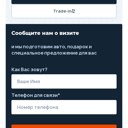
Trade-in
Сообщите нам о визите
и мы подготовим авто, подарок и
специальное предложение для вас
Как Вас зовут?
Телефон для связи*