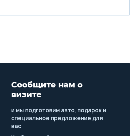
Сообщите нам о
визите
и мы подготовим авто, подарок и
специальное предложение для
вас