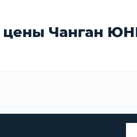
 цены Чанган ЮН