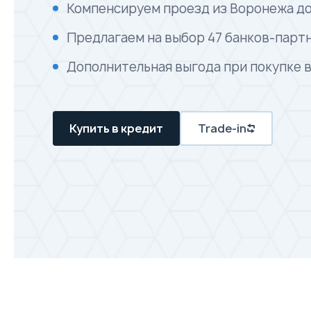
Компенсируем проезд из Воронежа до
Предлагаем на выбор 47 банков-парт
Дополнительная выгода при покупке 
Купить в кредит
Trade-in