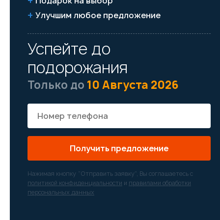
Подарок на выбор
Улучшим любое предложение
Успейте до
подорожания
Только до
10 Августа 2026
Получить предложение
Нажимая кнопку “Отправить заявку”, Вы соглашаетесь с
политикой конфиденциальности
и
правилами обработки
персональных данных