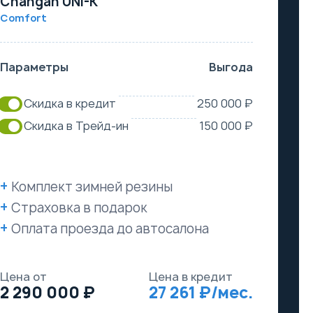
Changan UNI-K
Comfort
Параметры
Выгода
Скидка в кредит
250 000 ₽
Скидка в Трейд-ин
150 000 ₽
Комплект зимней резины
Страховка в подарок
Оплата проезда до автосалона
Цена от
Цена в кредит
2 290 000
27 261