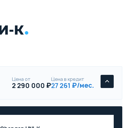
И-К
Цена от
Цена в кредит
2 290 000
27 261