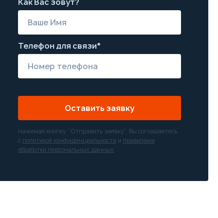
Как Вас зовут?
Телефон для связи*
Оставить заявку
Нажимая кнопку “Отправить заявку”, Вы соглашаетесь
с
политикой конфиденциальности
и
правилами
обработки персональных данных