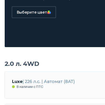
Выберите цвет
2.0 л. 4WD
Luxe
| 226 л.с. | Автомат (8AT)
В наличии с ПТС