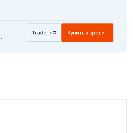
Trade-in
Купить в кредит
.