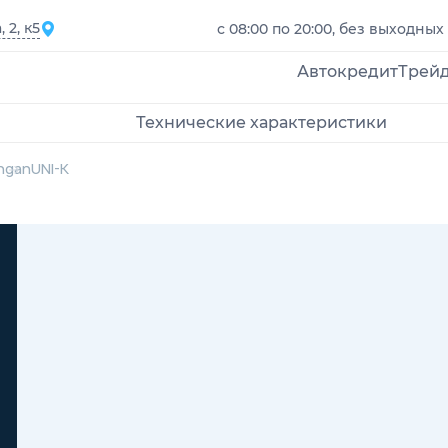
 2, к5
с 08:00 по 20:00, без выходных
Автокредит
Трей
Технические характеристики
ngan
UNI-K