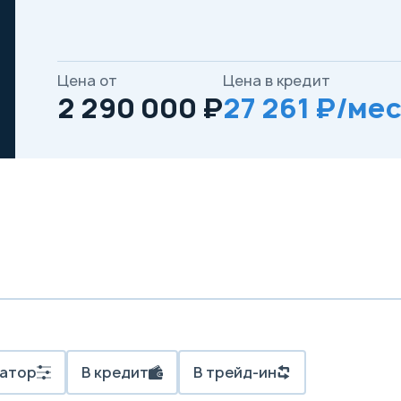
Цена от
Цена в кредит
2 290 000 ₽
27 261 ₽/мес
атор
В кредит
В трейд-ин