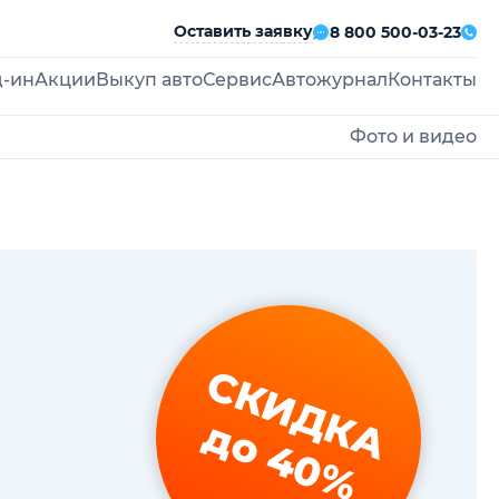
Оставить заявку
8 800 500-03-23
д-ин
Акции
Выкуп авто
Сервис
Автожурнал
Контакты
Фото и видео
СКИДКА
до 40%