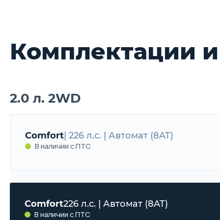
Комплектации и
2.0 л. 2WD
Comfort
| 226 л.с. | Автомат (8AT)
В наличии с ПТС
Comfort
226 л.с. | Автомат (8AT)
В наличии с ПТС